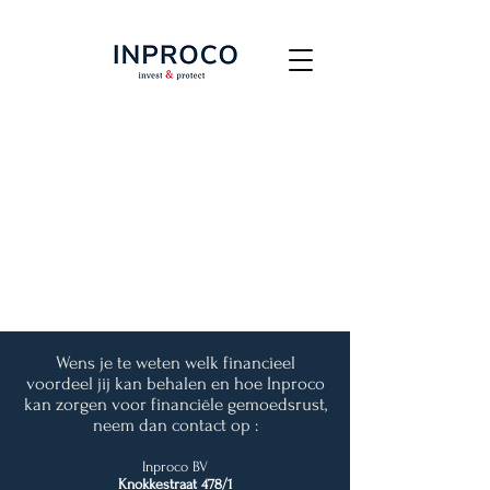
Wens je te weten welk financieel
voordeel jij kan behalen en hoe Inproco
kan zorgen voor financiële gemoedsrust,
neem dan contact op :
Inproco BV
Knokkestraat 478/1